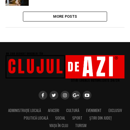
MORE POSTS
ADMINISTRAȚIE LOCALĂ
AFACERI
CULTURĂ
EVENIMENT
EXCLUSIV
POLITICĂ LOCALĂ
SOCIAL
SPORT
ȘTIRI DIN JUDEȚ
VIAȚA ÎN CLUJ
TURISM