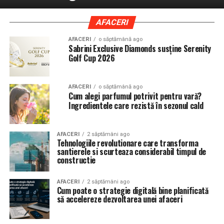
AFACERI
AFACERI
o săptămână ago
Sabrini Exclusive Diamonds susține Serenity
Golf Cup 2026
AFACERI
o săptămână ago
Cum alegi parfumul potrivit pentru vară?
Ingredientele care rezistă în sezonul cald
AFACERI
2 săptămâni ago
Tehnologiile revolutionare care transforma
santierele si scurteaza considerabil timpul de
constructie
AFACERI
2 săptămâni ago
Cum poate o strategie digitală bine planificată
să accelereze dezvoltarea unei afaceri