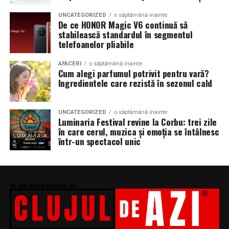
UNCATEGORIZED
o săptămână inainte
De ce HONOR Magic V6 continuă să
stabilească standardul în segmentul
telefoanelor pliabile
AFACERI
o săptămână inainte
Cum alegi parfumul potrivit pentru vară?
Ingredientele care rezistă în sezonul cald
UNCATEGORIZED
o săptămână inainte
Luminaria Festival revine la Corbu: trei zile
în care cerul, muzica și emoția se întâlnesc
într-un spectacol unic