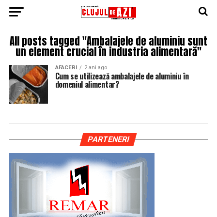
All posts tagged "Ambalajele de aluminiu sunt
un element crucial în industria alimentară"
AFACERI
2 ani ago
Cum se utilizează ambalajele de aluminiu în
domeniul alimentar?
PARTENERI