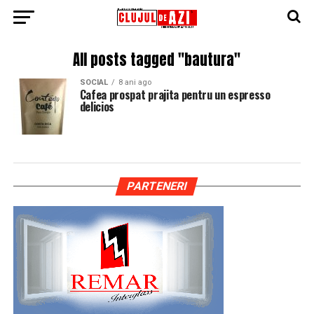
All posts tagged "bautura"
SOCIAL
8 ani ago
Cafea prospat prajita pentru un espresso
delicios
PARTENERI