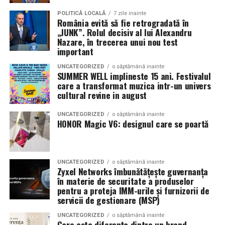
POLITICĂ LOCALĂ
7 zile inainte
România evită să fie retrogradată în
„JUNK”. Rolul decisiv al lui Alexandru
Nazare, în trecerea unui nou test
important
UNCATEGORIZED
o săptămână inainte
SUMMER WELL implineste 15 ani. Festivalul
care a transformat muzica intr-un univers
cultural revine in august
UNCATEGORIZED
o săptămână inainte
HONOR Magic V6: designul care se poartă
UNCATEGORIZED
o săptămână inainte
Zyxel Networks îmbunătățește guvernanța
în materie de securitate a produselor
pentru a proteja IMM-urile și furnizorii de
servicii de gestionare (MSP)
UNCATEGORIZED
o săptămână inainte
Care este diferența dintre un brand