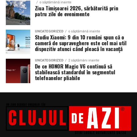
o săptămână inainte
Ziua Timișoarei 2026, sărbătorită prin
patru zile de evenimente
UNCATEGORIZED
o săptămână inainte
Studiu Xiaomi: 9 din 10 români spun că o
cameră de supraveghere este cel mai util
dispozitiv atunci când pleacă în vacanță
UNCATEGORIZED
2 săptămâni inainte
De ce HONOR Magic V6 continuă să
stabilească standardul în segmentul
telefoanelor pliabile