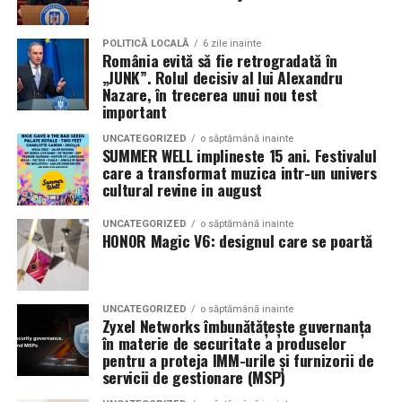
POLITICĂ LOCALĂ
6 zile inainte
România evită să fie retrogradată în
„JUNK”. Rolul decisiv al lui Alexandru
Nazare, în trecerea unui nou test
important
UNCATEGORIZED
o săptămână inainte
SUMMER WELL implineste 15 ani. Festivalul
care a transformat muzica intr-un univers
cultural revine in august
UNCATEGORIZED
o săptămână inainte
HONOR Magic V6: designul care se poartă
UNCATEGORIZED
o săptămână inainte
Zyxel Networks îmbunătățește guvernanța
în materie de securitate a produselor
pentru a proteja IMM-urile și furnizorii de
servicii de gestionare (MSP)