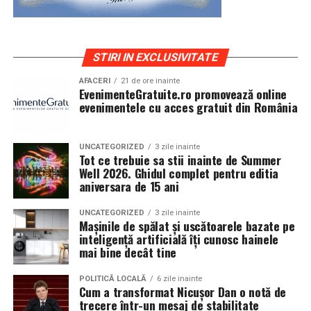
STIRI IN EXCLUSIVITATE
AFACERI
21 de ore inainte
EvenimenteGratuite.ro promovează online
evenimentele cu acces gratuit din România
UNCATEGORIZED
3 zile inainte
Tot ce trebuie sa stii inainte de Summer
Well 2026. Ghidul complet pentru editia
aniversara de 15 ani
UNCATEGORIZED
3 zile inainte
Mașinile de spălat și uscătoarele bazate pe
inteligență artificială îți cunosc hainele
mai bine decât tine
POLITICĂ LOCALĂ
6 zile inainte
Cum a transformat Nicușor Dan o notă de
trecere într-un mesaj de stabilitate