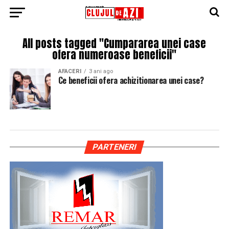
All posts tagged "Cumpararea unei case
ofera numeroase beneficii"
AFACERI
3 ani ago
Ce beneficii ofera achizitionarea unei case?
PARTENERI