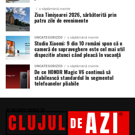
o săptămână inainte
Ziua Timișoarei 2026, sărbătorită prin
patru zile de evenimente
UNCATEGORIZED
o săptămână inainte
Studiu Xiaomi: 9 din 10 români spun că o
cameră de supraveghere este cel mai util
dispozitiv atunci când pleacă în vacanță
UNCATEGORIZED
o săptămână inainte
De ce HONOR Magic V6 continuă să
stabilească standardul în segmentul
telefoanelor pliabile