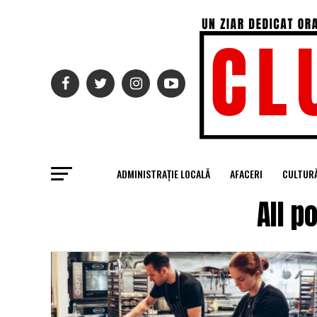
ADMINISTRAȚIE LOCALĂ
AFACERI
CULTUR
All p