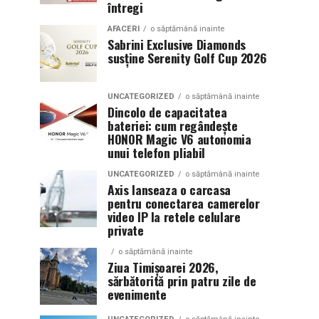
întregi
AFACERI
o săptămână inainte
Sabrini Exclusive Diamonds
susține Serenity Golf Cup 2026
UNCATEGORIZED
o săptămână inainte
Dincolo de capacitatea
bateriei: cum regândește
HONOR Magic V6 autonomia
unui telefon pliabil
UNCATEGORIZED
o săptămână inainte
Axis lanseaza o carcasa
pentru conectarea camerelor
video IP la retele celulare
private
o săptămână inainte
Ziua Timișoarei 2026,
sărbătorită prin patru zile de
evenimente