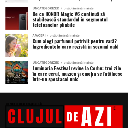
UNCATEGORIZED
o săptămână inainte
De ce HONOR Magic V6 continuă să
stabilească standardul în segmentul
telefoanelor pliabile
AFACERI
o săptămână inainte
Cum alegi parfumul potrivit pentru vară?
Ingredientele care rezistă în sezonul cald
UNCATEGORIZED
o săptămână inainte
Luminaria Festival revine la Corbu: trei zile
în care cerul, muzica și emoția se întâlnesc
într-un spectacol unic