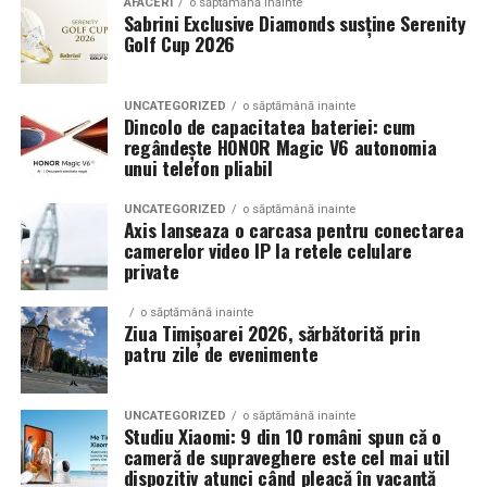
AFACERI
o săptămână inainte
Sabrini Exclusive Diamonds susține Serenity
Golf Cup 2026
UNCATEGORIZED
o săptămână inainte
Dincolo de capacitatea bateriei: cum
regândește HONOR Magic V6 autonomia
unui telefon pliabil
UNCATEGORIZED
o săptămână inainte
Axis lanseaza o carcasa pentru conectarea
camerelor video IP la retele celulare
private
o săptămână inainte
Ziua Timișoarei 2026, sărbătorită prin
patru zile de evenimente
UNCATEGORIZED
o săptămână inainte
Studiu Xiaomi: 9 din 10 români spun că o
cameră de supraveghere este cel mai util
dispozitiv atunci când pleacă în vacanță