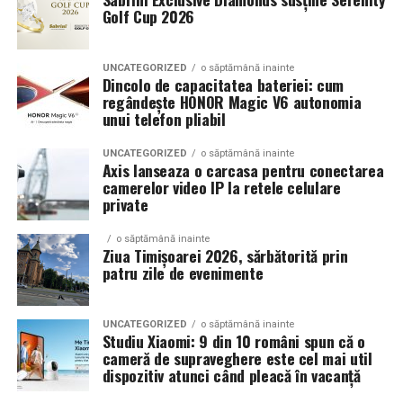
Golf Cup 2026
UNCATEGORIZED
o săptămână inainte
Dincolo de capacitatea bateriei: cum
regândește HONOR Magic V6 autonomia
unui telefon pliabil
UNCATEGORIZED
o săptămână inainte
Axis lanseaza o carcasa pentru conectarea
camerelor video IP la retele celulare
private
o săptămână inainte
Ziua Timișoarei 2026, sărbătorită prin
patru zile de evenimente
UNCATEGORIZED
o săptămână inainte
Studiu Xiaomi: 9 din 10 români spun că o
cameră de supraveghere este cel mai util
dispozitiv atunci când pleacă în vacanță