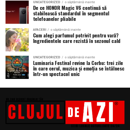
UNCATEGORIZED
o săptămână inainte
De ce HONOR Magic V6 continuă să
stabilească standardul în segmentul
telefoanelor pliabile
AFACERI
o săptămână inainte
Cum alegi parfumul potrivit pentru vară?
Ingredientele care rezistă în sezonul cald
UNCATEGORIZED
o săptămână inainte
Luminaria Festival revine la Corbu: trei zile
în care cerul, muzica și emoția se întâlnesc
într-un spectacol unic