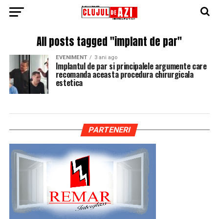
All posts tagged "implant de par"
EVENIMENT
3 ani ago
Implantul de par si principalele argumente care
recomanda aceasta procedura chirurgicala
estetica
PARTENERI