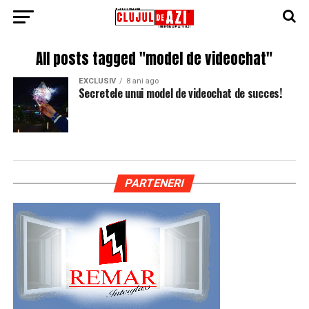
All posts tagged "model de videochat"
EXCLUSIV
8 ani ago
Secretele unui model de videochat de succes!
PARTENERI