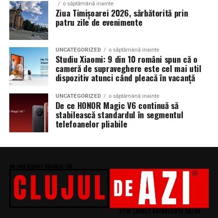
o săptămână inainte
Ziua Timișoarei 2026, sărbătorită prin
patru zile de evenimente
UNCATEGORIZED
o săptămână inainte
Studiu Xiaomi: 9 din 10 români spun că o
cameră de supraveghere este cel mai util
dispozitiv atunci când pleacă în vacanță
UNCATEGORIZED
o săptămână inainte
De ce HONOR Magic V6 continuă să
stabilească standardul în segmentul
telefoanelor pliabile