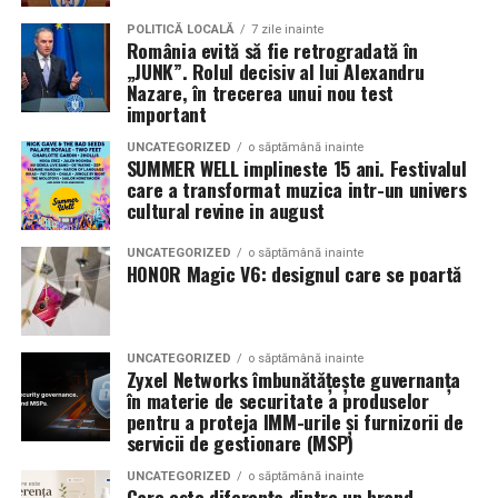
POLITICĂ LOCALĂ
7 zile inainte
România evită să fie retrogradată în
„JUNK”. Rolul decisiv al lui Alexandru
Nazare, în trecerea unui nou test
important
UNCATEGORIZED
o săptămână inainte
SUMMER WELL implineste 15 ani. Festivalul
care a transformat muzica intr-un univers
cultural revine in august
UNCATEGORIZED
o săptămână inainte
HONOR Magic V6: designul care se poartă
UNCATEGORIZED
o săptămână inainte
Zyxel Networks îmbunătățește guvernanța
în materie de securitate a produselor
pentru a proteja IMM-urile și furnizorii de
servicii de gestionare (MSP)
UNCATEGORIZED
o săptămână inainte
Care este diferența dintre un brand