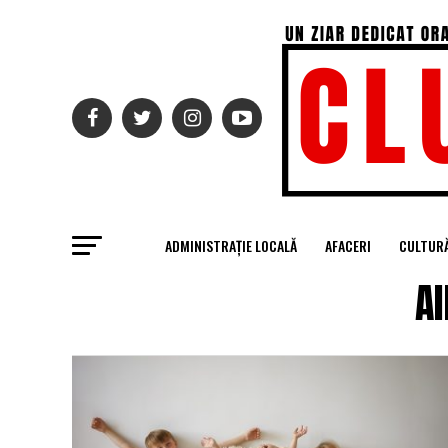
ADMINISTRAȚIE LOCALĂ
AFACERI
CULTUR
Al