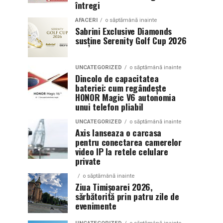
întregi
AFACERI
o săptămână inainte
Sabrini Exclusive Diamonds
susține Serenity Golf Cup 2026
UNCATEGORIZED
o săptămână inainte
Dincolo de capacitatea
bateriei: cum regândește
HONOR Magic V6 autonomia
unui telefon pliabil
UNCATEGORIZED
o săptămână inainte
Axis lanseaza o carcasa
pentru conectarea camerelor
video IP la retele celulare
private
o săptămână inainte
Ziua Timișoarei 2026,
sărbătorită prin patru zile de
evenimente