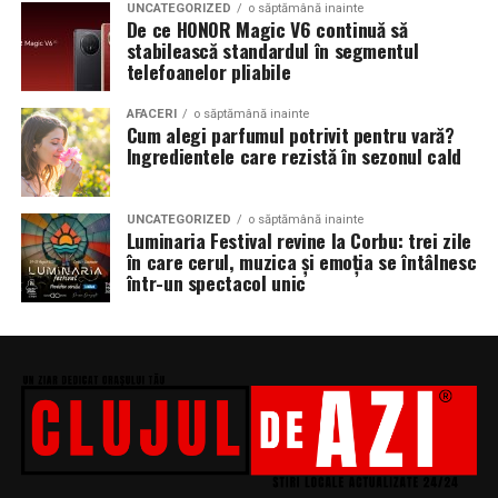
UNCATEGORIZED
o săptămână inainte
De ce HONOR Magic V6 continuă să
stabilească standardul în segmentul
telefoanelor pliabile
AFACERI
o săptămână inainte
Cum alegi parfumul potrivit pentru vară?
Ingredientele care rezistă în sezonul cald
UNCATEGORIZED
o săptămână inainte
Luminaria Festival revine la Corbu: trei zile
în care cerul, muzica și emoția se întâlnesc
într-un spectacol unic