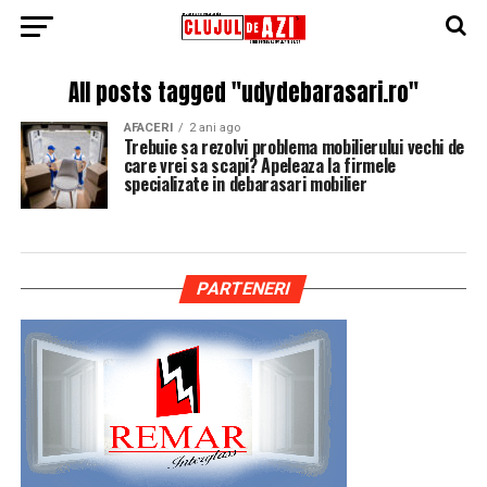
All posts tagged "udydebarasari.ro"
AFACERI
2 ani ago
Trebuie sa rezolvi problema mobilierului vechi de
care vrei sa scapi? Apeleaza la firmele
specializate in debarasari mobilier
PARTENERI