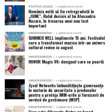
POLITICĂ LOCALĂ
o săptămână inainte
România evită să fie retrogradată în
„JUNK”. Rolul decisiv al lui Alexandru
Nazare, în trecerea unui nou test
important
UNCATEGORIZED
o săptămână inainte
SUMMER WELL implineste 15 ani. Festivalul
care a transformat muzica intr-un univers
cultural revine in august
UNCATEGORIZED
o săptămână inainte
HONOR Magic V6: designul care se poartă
UNCATEGORIZED
o săptămână inainte
Zyxel Networks îmbunătățește guvernanța
în materie de securitate a produselor
pentru a proteja IMM-urile și furnizorii de
servicii de gestionare (MSP)
UNCATEGORIZED
o săptămână inainte
Care este diferența dintre un brand