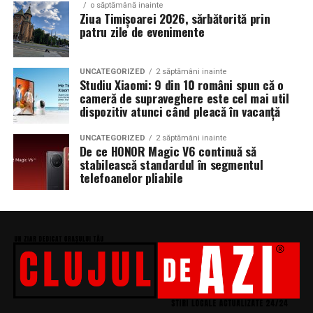
o săptămână inainte
Ziua Timișoarei 2026, sărbătorită prin
patru zile de evenimente
UNCATEGORIZED
2 săptămâni inainte
Studiu Xiaomi: 9 din 10 români spun că o
cameră de supraveghere este cel mai util
dispozitiv atunci când pleacă în vacanță
UNCATEGORIZED
2 săptămâni inainte
De ce HONOR Magic V6 continuă să
stabilească standardul în segmentul
telefoanelor pliabile