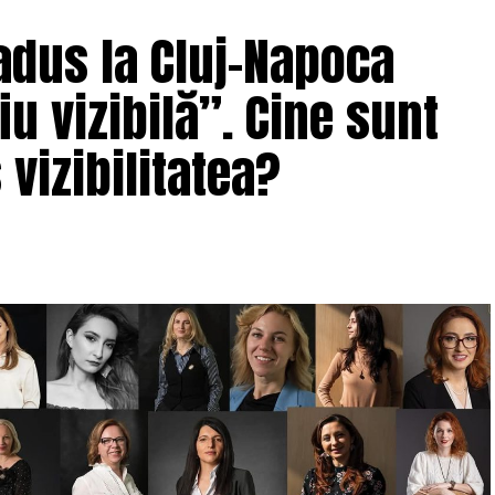
adus la Cluj-Napoca
u vizibilă”. Cine sunt
 vizibilitatea?