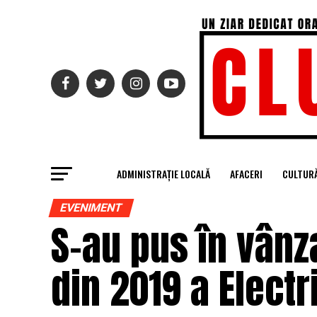
ADMINISTRAȚIE LOCALĂ
AFACERI
CULTUR
EVENIMENT
S-au pus în vânza
din 2019 a Electr