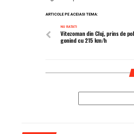
ARTICOLE PE ACEIASI TEMA:
NU RATATI
Vitezoman din Cluj, prins de poli
gonind cu 215 km/h