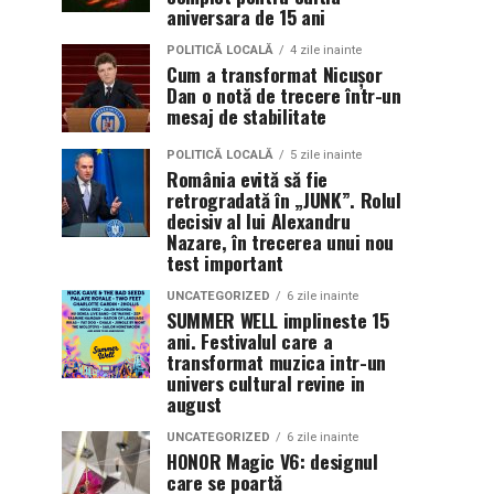
aniversara de 15 ani
POLITICĂ LOCALĂ
4 zile inainte
Cum a transformat Nicușor
Dan o notă de trecere într-un
mesaj de stabilitate
POLITICĂ LOCALĂ
5 zile inainte
România evită să fie
retrogradată în „JUNK”. Rolul
decisiv al lui Alexandru
Nazare, în trecerea unui nou
test important
UNCATEGORIZED
6 zile inainte
SUMMER WELL implineste 15
ani. Festivalul care a
transformat muzica intr-un
univers cultural revine in
august
UNCATEGORIZED
6 zile inainte
HONOR Magic V6: designul
care se poartă