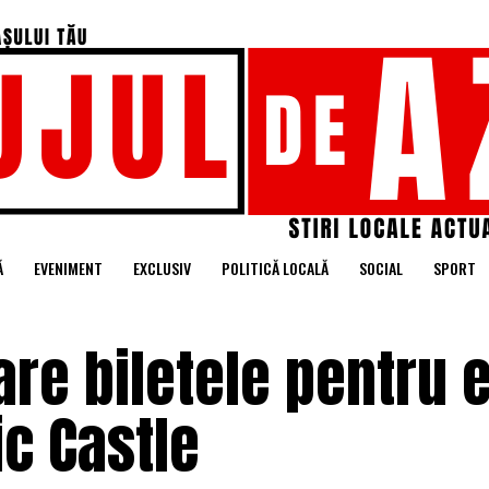
Ă
EVENIMENT
EXCLUSIV
POLITICĂ LOCALĂ
SOCIAL
SPORT
re biletele pentru e
ic Castle