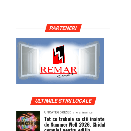
PARTENERI
ULTIMILE STIRI LOCALE
UNCATEGORIZED
o zi inainte
Tot ce trebuie sa stii inainte
de Summer Well 2026. Ghidul
complet pentru editia