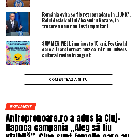
România evită să fie retrogradată în „JUNK”.
Rolul decisiv al lui Alexandru Nazare, în
trecerea unui nou test important
SUMMER WELL implineste 15 ani. Festivalul
care a transformat muzica intr-un univers
cultural revine in august
COMENTEAZA SI TU
EVENIMENT
Antreprenoare.ro a adus la Cluj-
Napoca campania „Aleg să fiu
vizibilă”. Cine sunt femeile care au