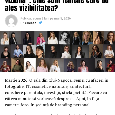
ales vizibilitatea?
Publicat
acum 3 luni
pe
mai 5, 2026
De
Succes
Martie 2026. O sală din Cluj-Napoca. Femei cu afaceri în
fotografie, IT, cosmetice naturale, arhitectură,
consiliere parentală, investiții, sticlă pictată. Fiecare cu
câteva minute să vorbească despre ea. Apoi, în fața
camerei foto în ședință de branding personal.