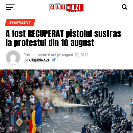
EVENIMENT
A fost RECUPERAT pistolul sustras
la protestul din 10 august
Publicat
acum 8 ani
pe
august 20, 2018
De
ClujuldeAZI