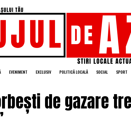
Ă
EVENIMENT
EXCLUSIV
POLITICĂ LOCALĂ
SOCIAL
SPORT
rbești de gazare tr
”