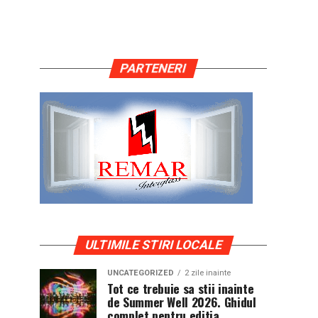
PARTENERI
ULTIMILE STIRI LOCALE
UNCATEGORIZED
2 zile inainte
Tot ce trebuie sa stii inainte
de Summer Well 2026. Ghidul
complet pentru editia