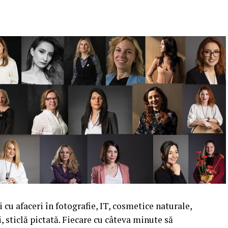
cu afaceri în fotografie, IT, cosmetice naturale,
i, sticlă pictată. Fiecare cu câteva minute să