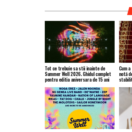
Tot ce trebuie sa stii inainte de
Cum a 
Summer Well 2026. Ghidul complet
notă d
pentru editia aniversara de 15 ani
stabili