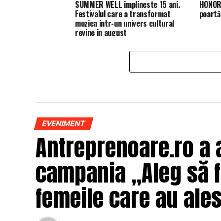
SUMMER WELL implineste 15 ani.
HONOR 
Festivalul care a transformat
poartă
muzica intr-un univers cultural
revine in august
EVENIMENT
Antreprenoare.ro a 
campania „Aleg să fi
femeile care au ales