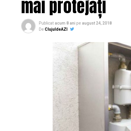
mai protejați
Publicat
acum 8 ani
pe
august 24, 2018
De
ClujuldeAZI