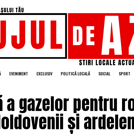
Ă
EVENIMENT
EXCLUSIV
POLITICĂ LOCALĂ
SOCIAL
SPORT
 a gazelor pentru r
Moldovenii și ardelen