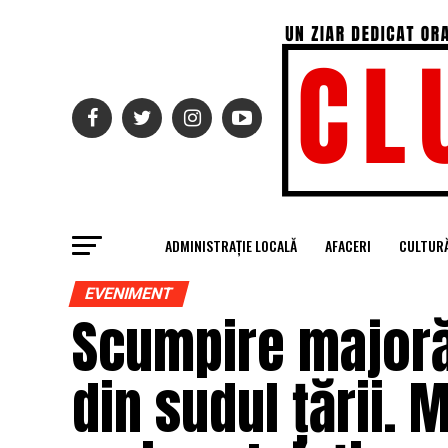
ADMINISTRAȚIE LOCALĂ
AFACERI
CULTUR
EVENIMENT
Scumpire majoră
din sudul țării. 