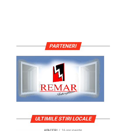
PARTENERI
ULTIMILE STIRI LOCALE
AFACERI
16 ore inainte