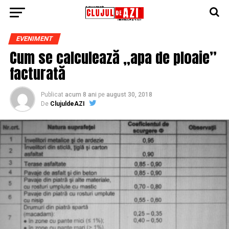
EVENIMENT
Cum se calculează „apa de ploaie”
facturată
Publicat
acum 8 ani
pe
august 30, 2018
De
ClujuldeAZI