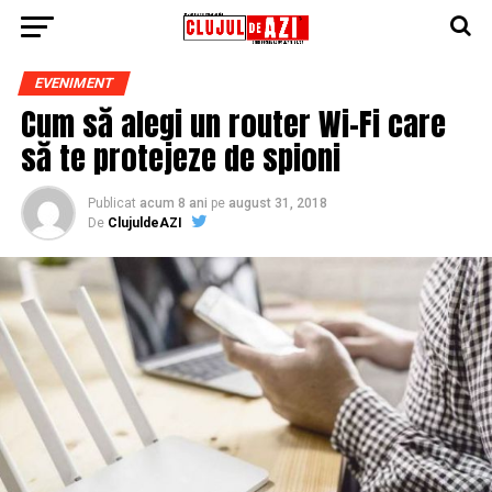
EVENIMENT
Cum să alegi un router Wi-Fi care
să te protejeze de spioni
Publicat
acum 8 ani
pe
august 31, 2018
De
ClujuldeAZI