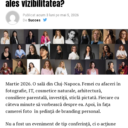
ales vizibilitatea?
Publicat
acum 3 luni
pe
mai 5, 2026
De
Succes
Martie 2026. O sală din Cluj-Napoca. Femei cu afaceri în
fotografie, IT, cosmetice naturale, arhitectură,
consiliere parentală, investiții, sticlă pictată. Fiecare cu
câteva minute să vorbească despre ea. Apoi, în fața
camerei foto în ședință de branding personal.
Nu a fost un eveniment de tip conferință, ci o acțiune