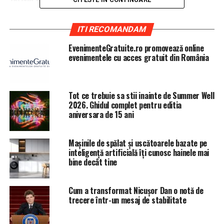
ITI RECOMANDAM
EvenimenteGratuite.ro promovează online
evenimentele cu acces gratuit din România
Tot ce trebuie sa stii inainte de Summer Well
2026. Ghidul complet pentru editia
aniversara de 15 ani
Mașinile de spălat și uscătoarele bazate pe
inteligență artificială îți cunosc hainele mai
bine decât tine
Cum a transformat Nicușor Dan o notă de
trecere într-un mesaj de stabilitate