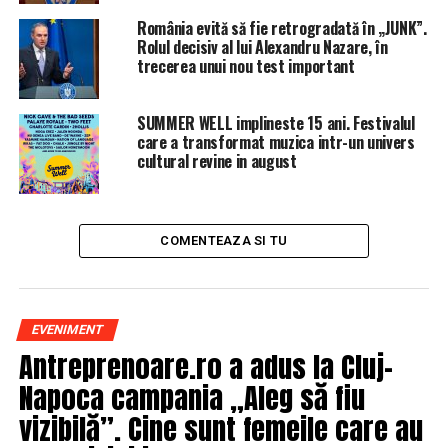
România evită să fie retrogradată în „JUNK”.
Rolul decisiv al lui Alexandru Nazare, în
trecerea unui nou test important
SUMMER WELL implineste 15 ani. Festivalul
care a transformat muzica intr-un univers
cultural revine in august
COMENTEAZA SI TU
EVENIMENT
Antreprenoare.ro a adus la Cluj-
Napoca campania „Aleg să fiu
vizibilă”. Cine sunt femeile care au