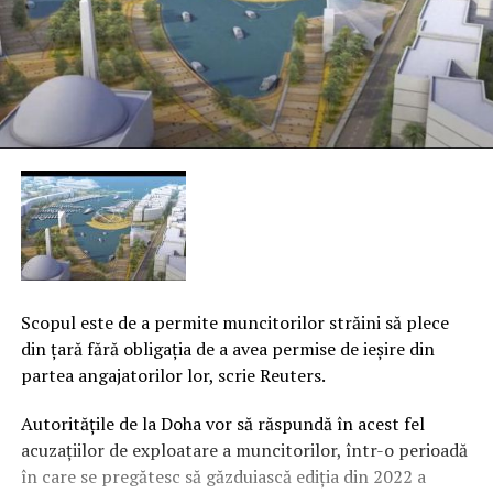
Scopul este de a permite muncitorilor străini să plece
din ţară fără obligaţia de a avea permise de ieşire din
partea angajatorilor lor, scrie Reuters.
Autorităţile de la Doha vor să răspundă în acest fel
acuzaţiilor de exploatare a muncitorilor, într-o perioadă
în care se pregătesc să găzduiască ediţia din 2022 a