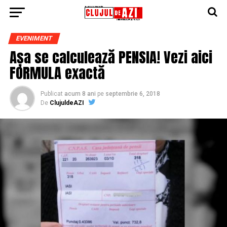
EVENIMENT
Așa se calculează PENSIA! Vezi aici
FORMULA exactă
Publicat
acum 8 ani
pe
septembrie 6, 2018
De
ClujuldeAZI