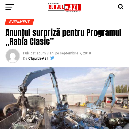
EVENIMENT
Anunțul surpriză pentru Programul
„Rabla Clasic”
Publicat
acum 8 ani
pe
septembrie 7, 2018
De
ClujuldeAZI