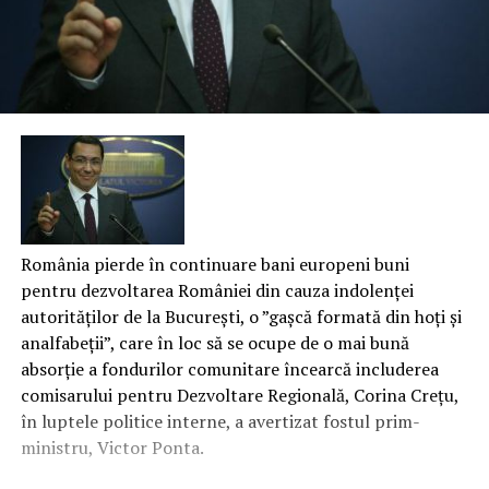
România pierde în continuare bani europeni buni
pentru dezvoltarea României din cauza indolenței
autorităților de la București, o ”gașcă formată din hoți și
analfabeții”, care în loc să se ocupe de o mai bună
absorție a fondurilor comunitare încearcă includerea
comisarului pentru Dezvoltare Regională, Corina Crețu,
în luptele politice interne, a avertizat fostul prim-
ministru, Victor Ponta.