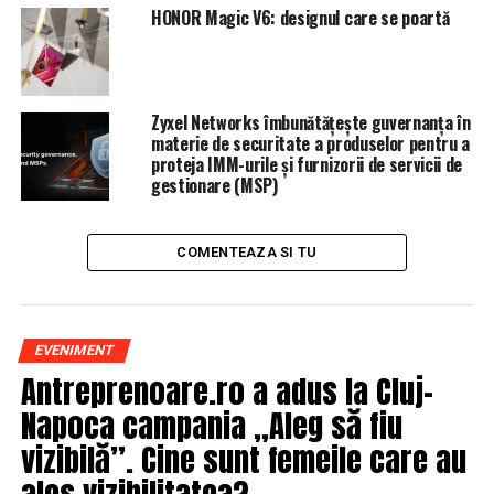
HONOR Magic V6: designul care se poartă
Zyxel Networks îmbunătățește guvernanța în
materie de securitate a produselor pentru a
proteja IMM-urile și furnizorii de servicii de
gestionare (MSP)
COMENTEAZA SI TU
EVENIMENT
Antreprenoare.ro a adus la Cluj-
Napoca campania „Aleg să fiu
vizibilă”. Cine sunt femeile care au
ales vizibilitatea?