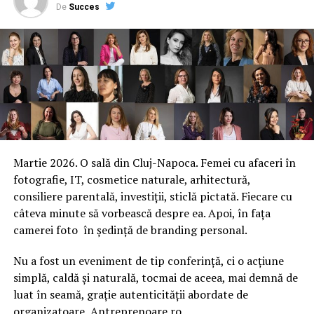
De
Succes
Martie 2026. O sală din Cluj-Napoca. Femei cu afaceri în
fotografie, IT, cosmetice naturale, arhitectură,
consiliere parentală, investiții, sticlă pictată. Fiecare cu
câteva minute să vorbească despre ea. Apoi, în fața
camerei foto în ședință de branding personal.
Nu a fost un eveniment de tip conferință, ci o acțiune
simplă, caldă și naturală, tocmai de aceea, mai demnă de
luat în seamă, grație autenticității abordate de
organizatoare, Antreprenoare.ro