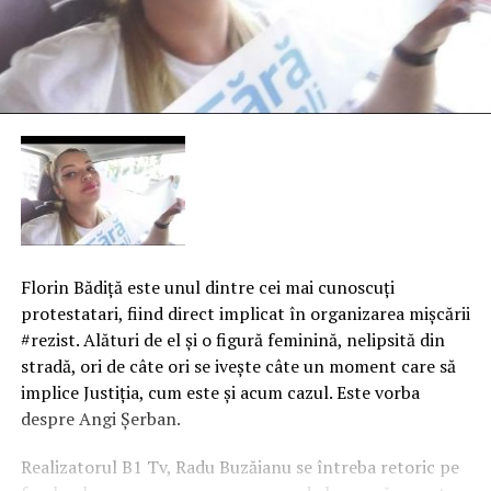
Florin Bădiţă este unul dintre cei mai cunoscuţi
protestatari, fiind direct implicat în organizarea mişcării
#rezist. Alături de el şi o figură feminină, nelipsită din
stradă, ori de câte ori se iveşte câte un moment care să
implice Justiţia, cum este şi acum cazul. Este vorba
despre Angi Șerban.
Realizatorul B1 Tv, Radu Buzăianu se întreba retoric pe