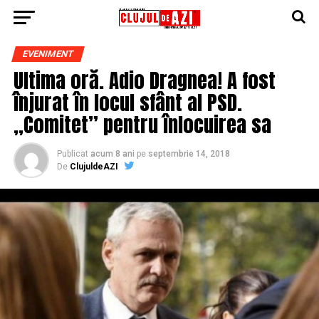
EVENIMENT
Ultima oră. Adio Dragnea! A fost
înjurat în locul sfânt al PSD.
„Comitet” pentru înlocuirea sa
Publicat
acum 8 ani
pe
septembrie 14, 2018
De
ClujuldeAZI