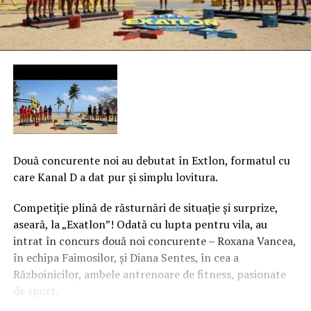
Două concurente noi au debutat în Extlon, formatul cu
care Kanal D a dat pur şi simplu lovitura.
Competiţie plină de răsturnări de situaţie şi surprize,
aseară, la „Exatlon”! Odată cu lupta pentru vila, au
intrat în concurs două noi concurente – Roxana Vancea,
în echipa Faimosilor, şi Diana Sentes, în cea a
Războinicilor, ambele antrenoare de fitness, pasionate
de sport.