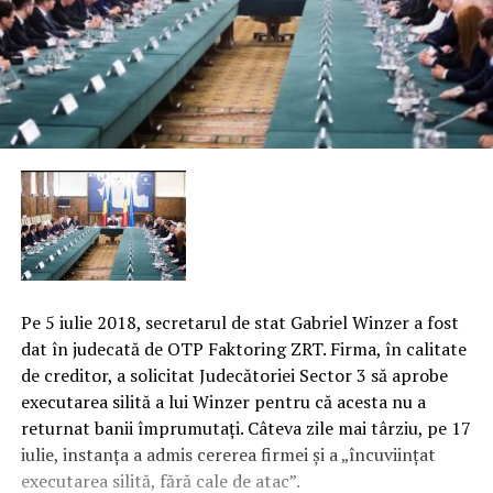
Pe 5 iulie 2018, secretarul de stat Gabriel Winzer a fost
dat în judecată de OTP Faktoring ZRT. Firma, în calitate
de creditor, a solicitat Judecătoriei Sector 3 să aprobe
executarea silită a lui Winzer pentru că acesta nu a
returnat banii împrumutaţi. Câteva zile mai târziu, pe 17
iulie, instanţa a admis cererea firmei şi a „încuviinţat
executarea silită, fără cale de atac”.