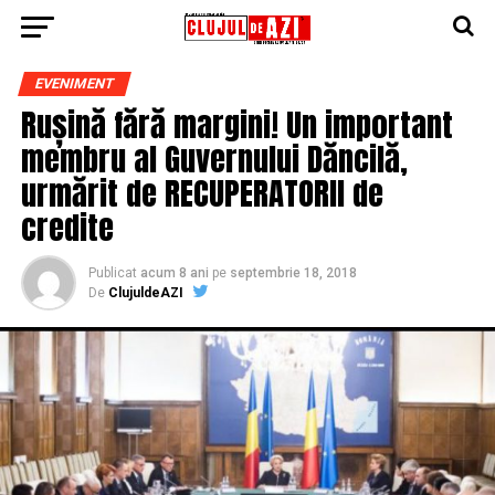
EVENIMENT
Rușină fără margini! Un important
membru al Guvernului Dăncilă,
urmărit de RECUPERATORII de
credite
Publicat
acum 8 ani
pe
septembrie 18, 2018
De
ClujuldeAZI