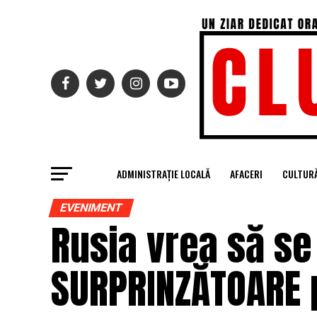
ADMINISTRAȚIE LOCALĂ
AFACERI
CULTUR
EVENIMENT
Rusia vrea să se
SURPRINZĂTOARE p