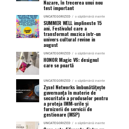
Nazare, în trecerea unui nou
test important
UNCATEGORIZED
o săptămână inainte
SUMMER WELL implineste 15
ani. Festivalul care a
transformat muzica intr-un
univers cultural revine in
august
UNCATEGORIZED
o săptămână inainte
HONOR Magic V6: designul
care se poartă
UNCATEGORIZED
o săptămână inainte
Zyxel Networks îmbunătățește
guvernanța în materie de
securitate a produselor pentru
a proteja IMM-urile și
furnizorii de servicii de
gestionare (MSP)
UNCATEGORIZED
o săptămână inainte