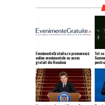
EvenimenteGratuite.ro promovează
Tot ce 
online evenimentele cu acces
Summer
gratuit din România
pentru