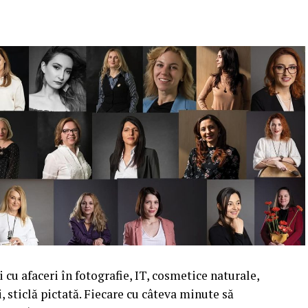
cu afaceri în fotografie, IT, cosmetice naturale,
i, sticlă pictată. Fiecare cu câteva minute să