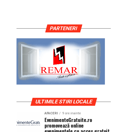
PARTENERI
ULTIMILE STIRI LOCALE
AFACERI
9 ore inainte
EvenimenteGratuite.ro
promovează online
evenimentele cu acces gratuit