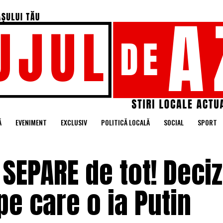
Ă
EVENIMENT
EXCLUSIV
POLITICĂ LOCALĂ
SOCIAL
SPORT
 SEPARE de tot! Deciz
e care o ia Putin