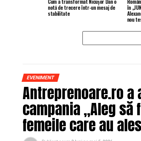
Cum a transformat Nicușor Dan o
Români
notă de trecere într-un mesaj de
în „JUN
stabilitate
Alexan
nou te
EVENIMENT
Antreprenoare.ro a 
campania „Aleg să fi
femeile care au ales