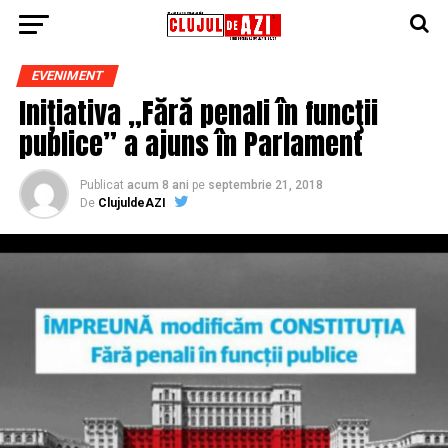
EVENIMENT
Inițiativa „Fără penali în funcţii
publice” a ajuns în Parlament
Publicat
acum 8 ani
pe
septembrie 21, 2018
De
ClujuldeAZI