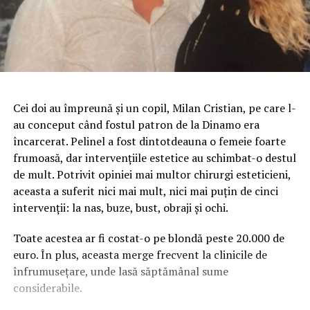
Cei doi au împreună şi un copil, Milan Cristian, pe care l-
au conceput când fostul patron de la Dinamo era
încarcerat. Pelinel a fost dintotdeauna o femeie foarte
frumoasă, dar intervenţiile estetice au schimbat-o destul
de mult. Potrivit opiniei mai multor chirurgi esteticieni,
aceasta a suferit nici mai mult, nici mai puţin de cinci
intervenţii: la nas, buze, bust, obraji şi ochi.
Toate acestea ar fi costat-o pe blondă peste 20.000 de
euro.
În plus, aceasta merge frecvent la clinicile de
înfrumuseţare, unde lasă săptămânal sume
considerabile.