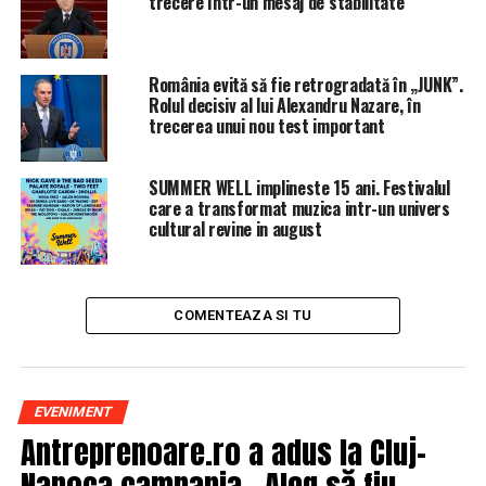
trecere într-un mesaj de stabilitate
România evită să fie retrogradată în „JUNK”.
Rolul decisiv al lui Alexandru Nazare, în
trecerea unui nou test important
SUMMER WELL implineste 15 ani. Festivalul
care a transformat muzica intr-un univers
cultural revine in august
COMENTEAZA SI TU
EVENIMENT
Antreprenoare.ro a adus la Cluj-
Napoca campania „Aleg să fiu