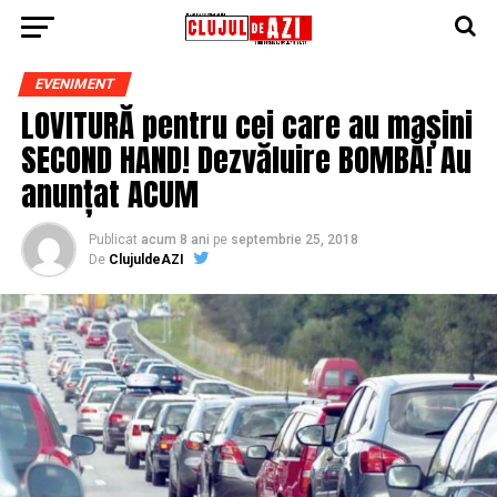
EVENIMENT
LOVITURĂ pentru cei care au mașini
SECOND HAND! Dezvăluire BOMBĂ! Au
anunțat ACUM
Publicat
acum 8 ani
pe
septembrie 25, 2018
De
ClujuldeAZI