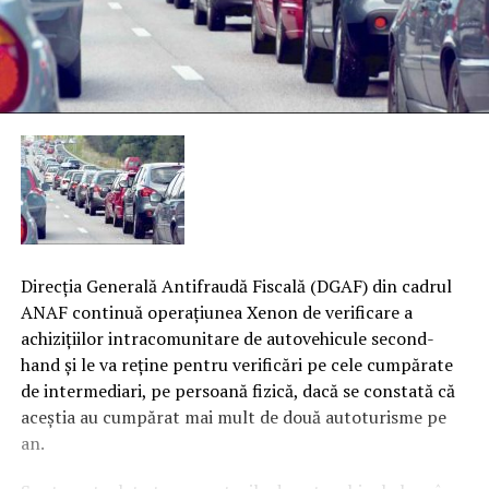
Direcţia Generală Antifraudă Fiscală (DGAF) din cadrul
ANAF continuă operaţiunea Xenon de verificare a
achiziţiilor intracomunitare de autovehicule second-
hand şi le va reţine pentru verificări pe cele cumpărate
de intermediari, pe persoană fizică, dacă se constată că
aceştia au cumpărat mai mult de două autoturisme pe
an.