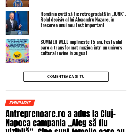
România evită să fie retrogradată în „JUNK”.
Rolul decisiv al lui Alexandru Nazare, în
trecerea unui nou test important
SUMMER WELL implineste 15 ani. Festivalul
care a transformat muzica intr-un univers
cultural revine in august
COMENTEAZA SI TU
EVENIMENT
Antreprenoare.ro a adus la Cluj-
Napoca campania „Aleg să fiu
vizibilă”. Cine sunt femeile care au