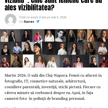
ales vizibilitatea?
Publicat
acum 3 luni
pe
mai 5, 2026
De
Succes
Martie 2026. O sală din Cluj-Napoca. Femei cu afaceri în
fotografie, IT, cosmetice naturale, arhitectură,
consiliere parentală, investiții, sticlă pictată. Fiecare cu
câteva minute să vorbească despre ea. Apoi, în fața
camerei foto în ședință de branding personal.