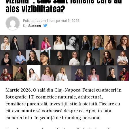
ales vizibilitatea?
Publicat
acum 3 luni
pe
mai 5, 2026
De
Succes
Martie 2026. O sală din Cluj-Napoca. Femei cu afaceri în
fotografie, IT, cosmetice naturale, arhitectură,
consiliere parentală, investiții, sticlă pictată. Fiecare cu
câteva minute să vorbească despre ea. Apoi, în fața
camerei foto în ședință de branding personal.