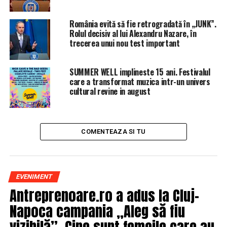
România evită să fie retrogradată în „JUNK”.
Rolul decisiv al lui Alexandru Nazare, în
trecerea unui nou test important
SUMMER WELL implineste 15 ani. Festivalul
care a transformat muzica intr-un univers
cultural revine in august
COMENTEAZA SI TU
EVENIMENT
Antreprenoare.ro a adus la Cluj-
Napoca campania „Aleg să fiu
vizibilă”. Cine sunt femeile care au