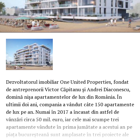
Dezvoltatorul imobiliar One United Properties, fondat
de antreprenorii Victor Căpitanu şi Andrei Diaconescu,
domină nişa apartamentelor de lux din România. În
ultimii doi ani, compania a vândut câte 150 apartamente
de lux pe an. Numai în 2017 a încasat din astfel de
vânzări circa 50 mil. euro, iar cele mai scumpe trei
apartamente vândute în prima jumătate a acestui an pe
piaţa bucureşteană sunt amplasate în trei proiecte ale