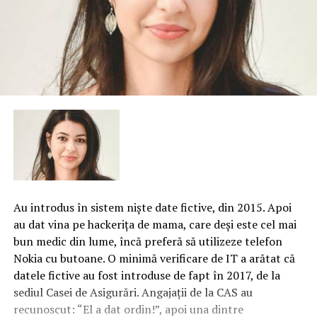
Au introdus în sistem nişte date fictive, din 2015. Apoi
au dat vina pe hackeriţa de mama, care deşi este cel mai
bun medic din lume, încă preferă să utilizeze telefon
Nokia cu butoane. O minimă verificare de IT a arătat că
datele fictive au fost introduse de fapt în 2017, de la
sediul Casei de Asigurări. Angajaţii de la CAS au
recunoscut: “El a dat ordin!”, apoi una dintre