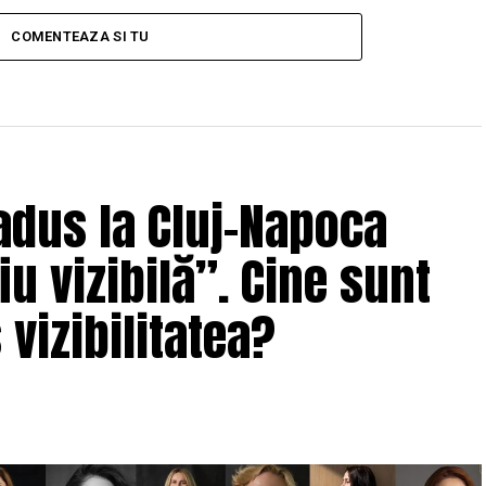
COMENTEAZA SI TU
adus la Cluj-Napoca
u vizibilă”. Cine sunt
 vizibilitatea?