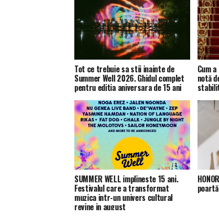
Tot ce trebuie sa stii inainte de
Cum a 
Summer Well 2026. Ghidul complet
notă d
pentru editia aniversara de 15 ani
stabili
SUMMER WELL implineste 15 ani.
HONOR 
Festivalul care a transformat
poartă
muzica intr-un univers cultural
revine in august