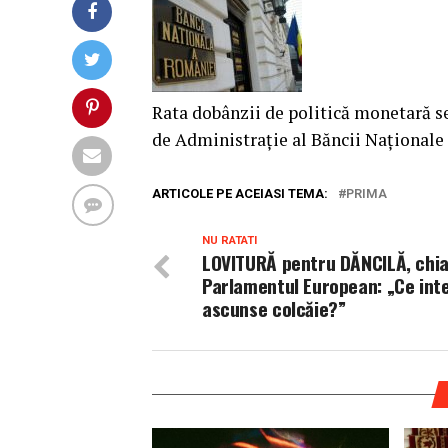
Rata dobânzii de politică monetară se
de Administraţie al Băncii Naţionale
ARTICOLE PE ACEIASI TEMA:
PRIMA
NU RATATI
LOVITURĂ pentru DĂNCILĂ, chia
Parlamentul European: „Ce int
ascunse colcăie?”