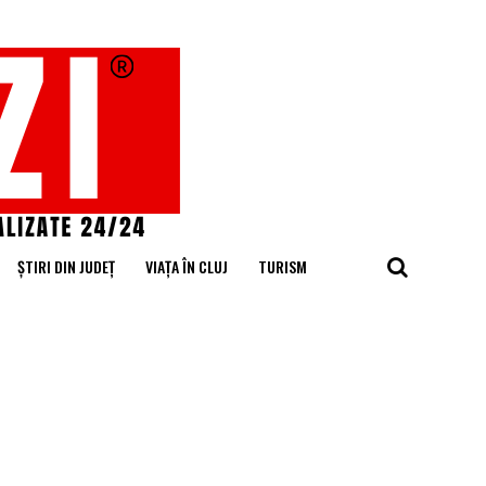
ȘTIRI DIN JUDEȚ
VIAȚA ÎN CLUJ
TURISM