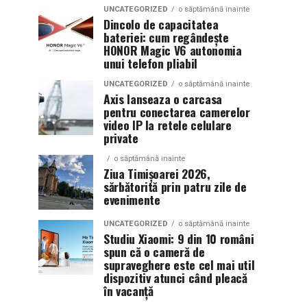
UNCATEGORIZED
o săptămână inainte
Dincolo de capacitatea
bateriei: cum regândește
HONOR Magic V6 autonomia
unui telefon pliabil
UNCATEGORIZED
o săptămână inainte
Axis lanseaza o carcasa
pentru conectarea camerelor
video IP la retele celulare
private
o săptămână inainte
Ziua Timișoarei 2026,
sărbătorită prin patru zile de
evenimente
UNCATEGORIZED
o săptămână inainte
Studiu Xiaomi: 9 din 10 români
spun că o cameră de
supraveghere este cel mai util
dispozitiv atunci când pleacă
în vacanță