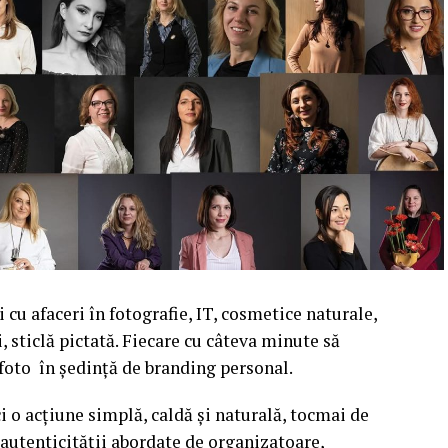
cu afaceri în fotografie, IT, cosmetice naturale,
i, sticlă pictată. Fiecare cu câteva minute să
 foto în ședință de branding personal.
i o acțiune simplă, caldă și naturală, tocmai de
autenticității abordate de organizatoare,