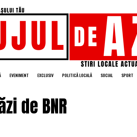
Ă
EVENIMENT
EXCLUSIV
POLITICĂ LOCALĂ
SOCIAL
SPORT
ăzi de BNR