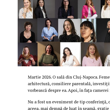
Martie 2026. O sală din Cluj-Napoca. Femei 
arhitectură, consiliere parentală, investiți
vorbească despre ea. Apoi, în fața camerei
Nu a fost un eveniment de tip conferință, c
aceea, mai demnă de luat în seamă, grație 