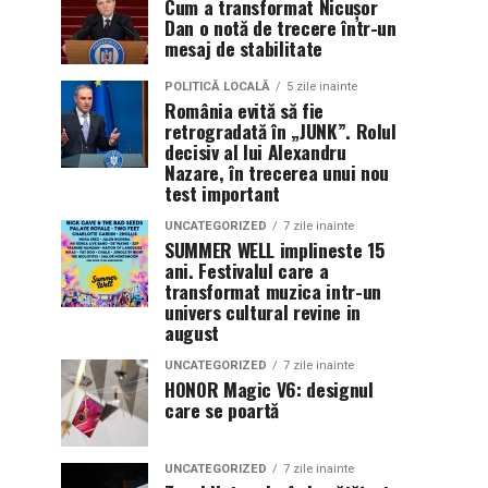
Cum a transformat Nicușor
Dan o notă de trecere într-un
mesaj de stabilitate
POLITICĂ LOCALĂ
5 zile inainte
România evită să fie
retrogradată în „JUNK”. Rolul
decisiv al lui Alexandru
Nazare, în trecerea unui nou
test important
UNCATEGORIZED
7 zile inainte
SUMMER WELL implineste 15
ani. Festivalul care a
transformat muzica intr-un
univers cultural revine in
august
UNCATEGORIZED
7 zile inainte
HONOR Magic V6: designul
care se poartă
UNCATEGORIZED
7 zile inainte