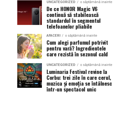
UNCATEGORIZED
o săptămână inainte
De ce HONOR Magic V6
continuă să stabilească
standardul în segmentul
telefoanelor pliabile
AFACERI
o săptămână inainte
Cum alegi parfumul potrivit
pentru vară? Ingredientele
care rezistă în sezonul cald
UNCATEGORIZED
o săptămână inainte
Luminaria Festival revine la
Corbu: trei zile în care cerul,
muzica și emoția se întâlnesc
într-un spectacol unic