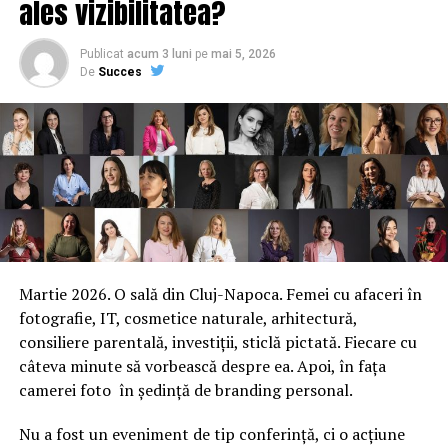
ales vizibilitatea?
Publicat
acum 3 luni
pe
mai 5, 2026
De
Succes
Martie 2026. O sală din Cluj-Napoca. Femei cu afaceri în
fotografie, IT, cosmetice naturale, arhitectură,
consiliere parentală, investiții, sticlă pictată. Fiecare cu
câteva minute să vorbească despre ea. Apoi, în fața
camerei foto în ședință de branding personal.
Nu a fost un eveniment de tip conferință, ci o acțiune