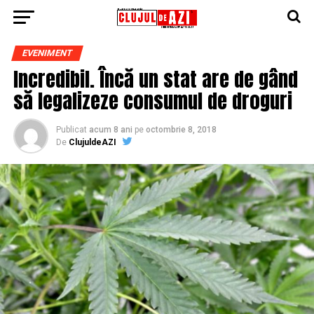
EVENIMENT
Incredibil. Încă un stat are de gând
să legalizeze consumul de droguri
Publicat
acum 8 ani
pe
octombrie 8, 2018
De
ClujuldeAZI