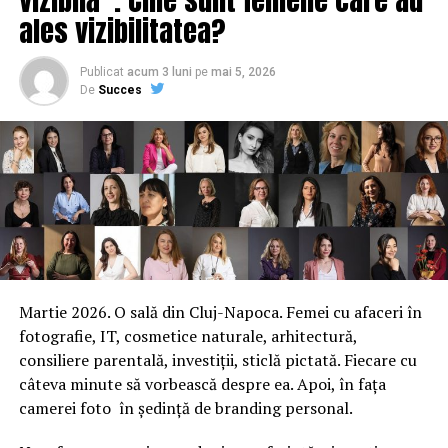
ales vizibilitatea?
Publicat
acum 3 luni
pe
mai 5, 2026
De
Succes
Martie 2026. O sală din Cluj-Napoca. Femei cu afaceri în
fotografie, IT, cosmetice naturale, arhitectură,
consiliere parentală, investiții, sticlă pictată. Fiecare cu
câteva minute să vorbească despre ea. Apoi, în fața
camerei foto în ședință de branding personal.