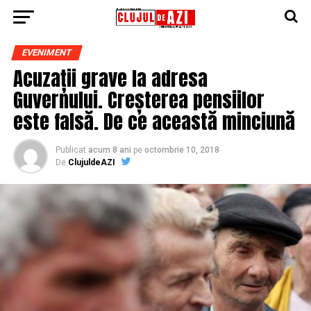
EVENIMENT
Acuzații grave la adresa
Guvernului. Creșterea pensiilor
este falsă. De ce această minciună
Publicat
acum 8 ani
pe
octombrie 10, 2018
De
ClujuldeAZI