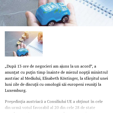
„După 13 ore de negocieri am ajuns la un acord”, a
anunţat cu puţin timp înainte de miezul nopţii ministrul
austriac al Mediului, Elisabeth Köstinger, la sfârşitul unei
luni zile de discuţii cu omologii săi europeni reuniţi la
Luxemburg.
Preşedinţia austriacă a Consiliului UE a obţinut în cele
din urmă votul favorabil al 20 din cele 28 de state