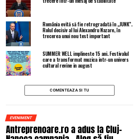
trecere într-un mesaj de stabilitate
România evită să fie retrogradată în „JUNK”.
Rolul decisiv al lui Alexandru Nazare, în
trecerea unui nou test important
SUMMER WELL implineste 15 ani. Festivalul
care a transformat muzica intr-un univers
cultural revine in august
COMENTEAZA SI TU
EVENIMENT
Antreprenoare.ro a adus la Cluj-
Napoca campania „Aleg să fiu