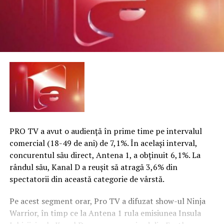
PRO TV a avut o audienţă în prime time pe intervalul
comercial (18-49 de ani) de 7,1%. În acelaşi interval,
concurentul său direct, Antena 1, a obţinuit 6,1%. La
rândul său, Kanal D a reuşit să atragă 3,6% din
spectatorii din această categorie de vârstă.
Pe acest segment orar, Pro TV a difuzat show-ul Ninja
Warrior, în timp ce la Antena 1 rula emisiunea Insula