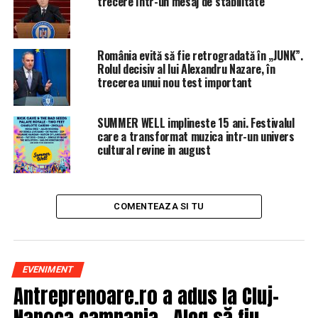
trecere într-un mesaj de stabilitate
România evită să fie retrogradată în „JUNK”.
Rolul decisiv al lui Alexandru Nazare, în
trecerea unui nou test important
SUMMER WELL implineste 15 ani. Festivalul
care a transformat muzica intr-un univers
cultural revine in august
COMENTEAZA SI TU
EVENIMENT
Antreprenoare.ro a adus la Cluj-
Napoca campania „Aleg să fiu