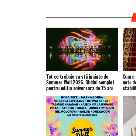
Tot ce trebuie sa stii inainte de
Cum a 
Summer Well 2026. Ghidul complet
notă d
pentru editia aniversara de 15 ani
stabili