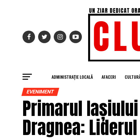
ADMINISTRAȚIE LOCALĂ
AFACERI
CULTUR
EVENIMENT
Primarul Iașiulu
Dragnea: Liderul