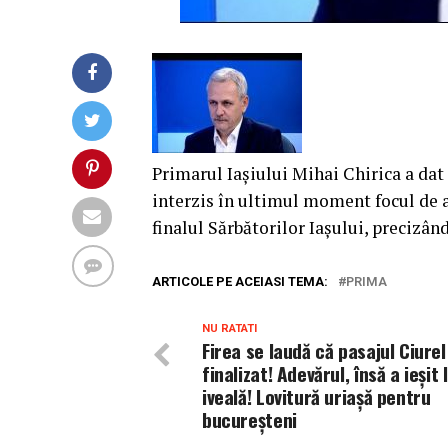
Primarul Iașiului Mihai Chirica a da
interzis în ultimul moment focul de a
finalul Sărbătorilor Iașului, precizând
ARTICOLE PE ACEIASI TEMA:
PRIMA
NU RATATI
Firea se laudă că pasajul Ciure
finalizat! Adevărul, însă a ieșit 
iveală! Lovitură uriașă pentru
bucureșteni