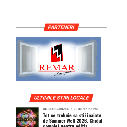
PARTENERI
ULTIMILE STIRI LOCALE
UNCATEGORIZED
20 de ore inainte
Tot ce trebuie sa stii inainte
de Summer Well 2026. Ghidul
complet pentru editia