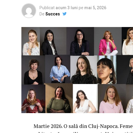
Publicat
acum 3 luni
pe
mai 5, 2026
De
Succes
Martie 2026. O sală din Cluj-Napoca. Femei 