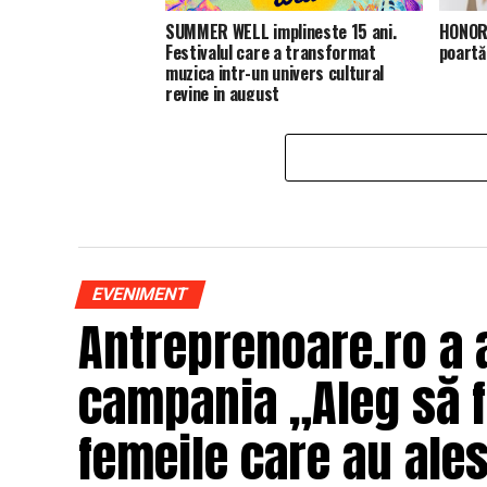
SUMMER WELL implineste 15 ani.
HONOR 
Festivalul care a transformat
poartă
muzica intr-un univers cultural
revine in august
EVENIMENT
Antreprenoare.ro a 
campania „Aleg să fi
femeile care au ales