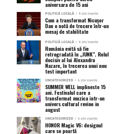
aniversara de 15 ani
POLITICĂ LOCALĂ
4 zile inainte
Cum a transformat Nicușor
Dan o notă de trecere într-un
mesaj de stabilitate
POLITICĂ LOCALĂ
4 zile inainte
România evită să fie
retrogradată în „JUNK”. Rolul
decisiv al lui Alexandru
Nazare, în trecerea unui nou
test important
UNCATEGORIZED
6 zile inainte
SUMMER WELL implineste 15
ani. Festivalul care a
transformat muzica intr-un
univers cultural revine in
august
UNCATEGORIZED
6 zile inainte
HONOR Magic V6: designul
care se poartă