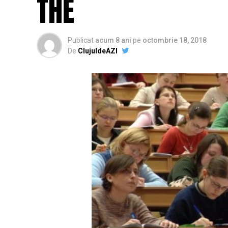
THE
Publicat
acum 8 ani
pe
octombrie 18, 2018
De
ClujuldeAZI