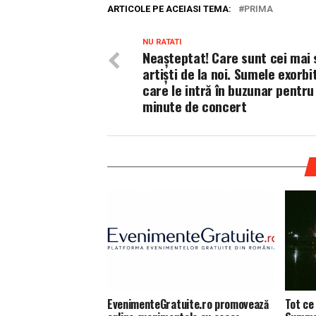
ARTICOLE PE ACEIASI TEMA:
PRIMA
NU RATATI
Neașteptat! Care sunt cei mai
artiști de la noi. Sumele exorb
care le intră în buzunar pentru
minute de concert
EvenimenteGratuite.ro promovează
Tot ce 