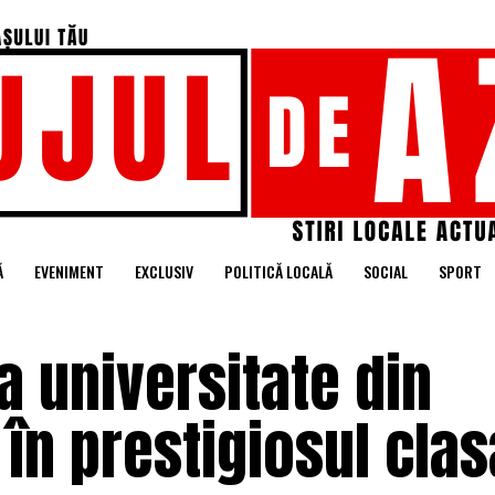
Ă
EVENIMENT
EXCLUSIV
POLITICĂ LOCALĂ
SOCIAL
SPORT
a universitate din
în prestigiosul cla