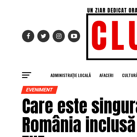
ADMINISTRAȚIE LOCALĂ
AFACERI
CULTUR
EVENIMENT
Care este singur
România inclusă 