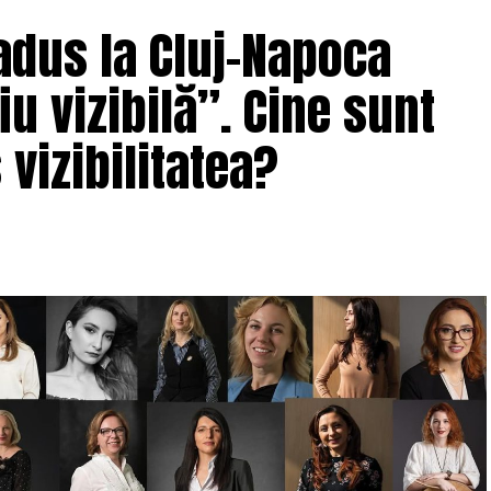
adus la Cluj-Napoca
u vizibilă”. Cine sunt
 vizibilitatea?