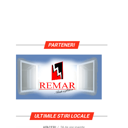
PARTENERI
ULTIMILE STIRI LOCALE
AFACERI
24 de ore inainte