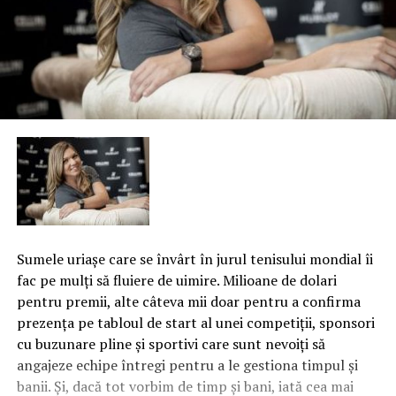
Sumele uriaşe care se învârt în jurul tenisului mondial îi
fac pe mulţi să fluiere de uimire. Milioane de dolari
pentru premii, alte câteva mii doar pentru a confirma
prezenţa pe tabloul de start al unei competiţii, sponsori
cu buzunare pline şi sportivi care sunt nevoiţi să
angajeze echipe întregi pentru a le gestiona timpul şi
banii. Și, dacă tot vorbim de timp şi bani, iată cea mai