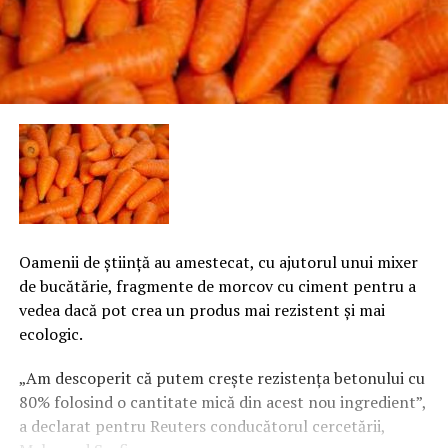
Oamenii de ştiinţă au amestecat, cu ajutorul unui mixer
de bucătărie, fragmente de morcov cu ciment pentru a
vedea dacă pot crea un produs mai rezistent şi mai
ecologic.
„Am descoperit că putem creşte rezistenţa betonului cu
80% folosind o cantitate mică din acest nou ingredient”,
a declarat pentru Reuters conducătorul cercetării,