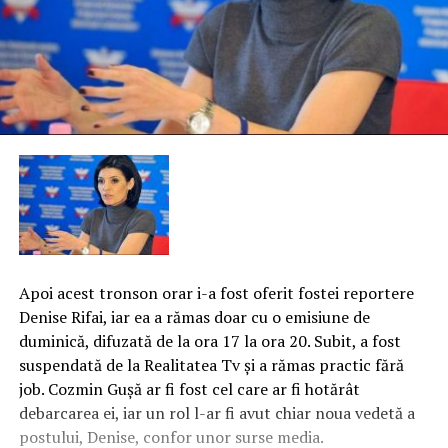
Apoi acest tronson orar i-a fost oferit fostei reportere
Denise Rifai, iar ea a rămas doar cu o emisiune de
duminică, difuzată de la ora 17 la ora 20. Subit, a fost
suspendată de la Realitatea Tv şi a rămas practic fără
job. Cozmin Guşă ar fi fost cel care ar fi hotărât
debarcarea ei, iar un rol l-ar fi avut chiar noua vedetă a
postului, Denise, confor unor surse media.