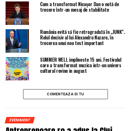
Cum a transformat Nicușor Dan o notă de
trecere într-un mesaj de stabilitate
România evită să fie retrogradată în „JUNK”.
Rolul decisiv al lui Alexandru Nazare, în
trecerea unui nou test important
SUMMER WELL implineste 15 ani. Festivalul
care a transformat muzica intr-un univers
cultural revine in august
COMENTEAZA SI TU
EVENIMENT
Antreprenoare.ro a adus la Cluj-