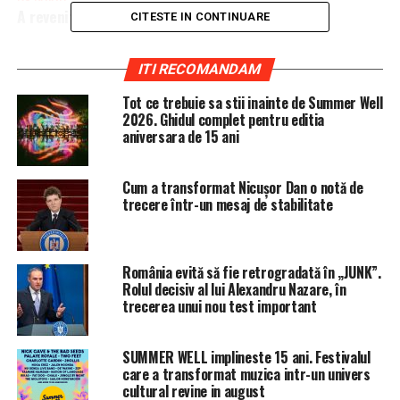
A revenit pe LISTA NEAGRĂ!
CITESTE IN CONTINUARE
ITI RECOMANDAM
Tot ce trebuie sa stii inainte de Summer Well
2026. Ghidul complet pentru editia
aniversara de 15 ani
Cum a transformat Nicușor Dan o notă de
trecere într-un mesaj de stabilitate
România evită să fie retrogradată în „JUNK”.
Rolul decisiv al lui Alexandru Nazare, în
trecerea unui nou test important
SUMMER WELL implineste 15 ani. Festivalul
care a transformat muzica intr-un univers
cultural revine in august