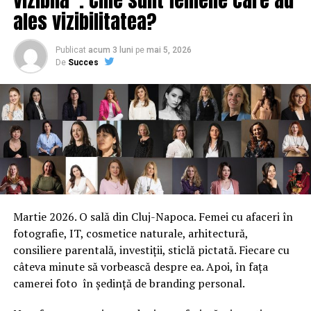
ales vizibilitatea?
Publicat
acum 3 luni
pe
mai 5, 2026
De
Succes
Martie 2026. O sală din Cluj-Napoca. Femei cu afaceri în
fotografie, IT, cosmetice naturale, arhitectură,
consiliere parentală, investiții, sticlă pictată. Fiecare cu
câteva minute să vorbească despre ea. Apoi, în fața
camerei foto în ședință de branding personal.