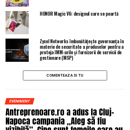
HONOR Magic V6: designul care se poartă
Zyxel Networks îmbunătățește guvernanța în
materie de securitate a produselor pentru a
proteja IMM-urile și furnizorii de servicii de
gestionare (MSP)
COMENTEAZA SI TU
EVENIMENT
Antreprenoare.ro a adus la Cluj-
Napoca campania „Aleg să fiu
vizibilă”. Cine sunt femeile care au