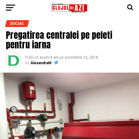
SOCIAL
Pregatirea centralei pe peleti
pentru iarna
Publicat
acum 8 ani
pe
octombrie 22, 2018
De
AlexandraM